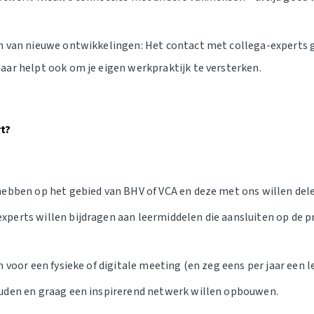
n van nieuwe ontwikkelingen: Het contact met collega-experts ge
aar helpt ook om je eigen werkpraktijk te versterken.
rt?
:
hebben op het gebied van BHV of VCA en deze met ons willen del
perts willen bijdragen aan leermiddelen die aansluiten op de p
n voor een fysieke of digitale meeting (en zeg eens per jaar een l
uden en graag een inspirerend netwerk willen opbouwen.