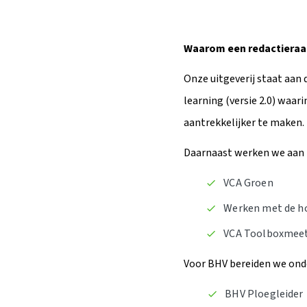
Waarom een redactieraa
Onze uitgeverij staat aan
learning (versie 2.0) waa
aantrekkelijker te maken.
Daarnaast werken we aan n
VCA Groen
Werken met de h
VCA Toolboxmee
Voor BHV bereiden we onde
BHV Ploegleider