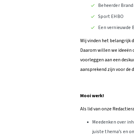
Beheerder Brand
Sport EHBO
Een vernieuwde 
Wij vinden het belangrijk
Daarom willen we ideeën ov
voorleggen aan een deskun
aansprekend zijn voor de 
Mooi werk!
Als lid van onze Redactier
Meedenken over inho
juiste thema’s en o