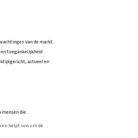
rwachtingen van de markt.
e en toegankelijkheid
tijkgericht, actueel en
n mensen die:
n en helpt ons om de