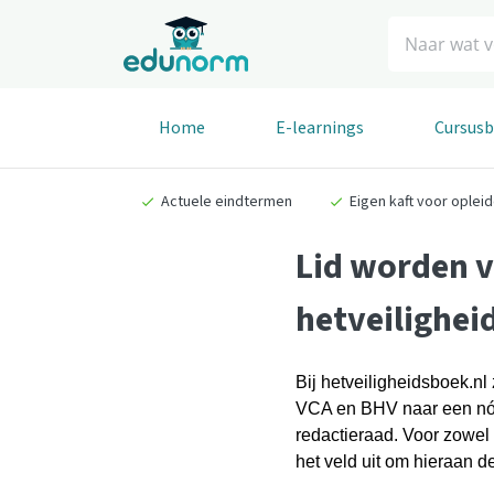
Zoeken
Home
E-learnings
Cursus
Actuele eindtermen
Eigen kaft voor oplei
Lid worden v
hetveilighei
Bij hetveiligheidsboek.nl
VCA en BHV naar een nóg 
redactieraad. Voor zowel
het veld uit om hieraan d