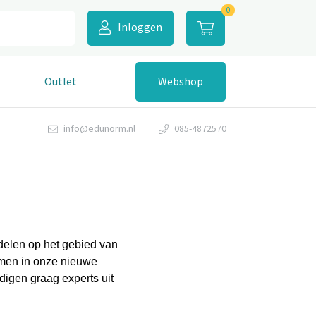
0
Inloggen
Outlet
Webshop
info@edunorm.nl
085-4872570
ddelen op het gebied van
nemen in onze nieuwe
igen graag experts uit