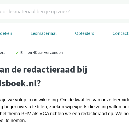
boeken
Lesmateriaal
Opleiders
Contact
ders
Binnen 48 uur verzonden
an de redactieraad bij
dsboek.nl?
 zijn we volop in ontwikkeling. Om de kwaliteit van onze leermi
hoger niveau te tillen, zoeken wij experts die zitting willen 
 het thema BHV als VCA richten we een redactieraad op. We nod
eel te nemen.