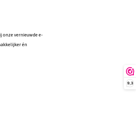
ij onze vernieuwde e-
akkelijker én
9,3