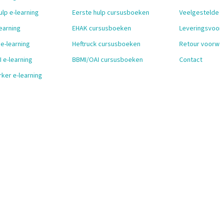
ulp e-learning
Eerste hulp cursusboeken
Veelgestelde
earning
EHAK cursusboeken
Leveringsvo
 e-learning
Heftruck cursusboeken
Retour voorw
 e-learning
BBMI/OAI cursusboeken
Contact
ker e-learning