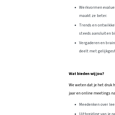
Werkvormen evaluere
maakt ze beter.
Trends en ontwikkel
steeds aansluiten bi
Vergaderen en brain
deelt met gelijkge
Wat bieden wij jou?
We weten dat je het druk 
jaar en online meetings na
Meedenken over leer
Uitbreiding van je 