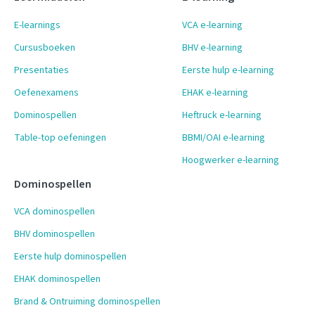
E-learnings
VCA e-learning
Cursusboeken
BHV e-learning
Presentaties
Eerste hulp e-learning
Oefenexamens
EHAK e-learning
Dominospellen
Heftruck e-learning
Table-top oefeningen
BBMI/OAI e-learning
Hoogwerker e-learning
Dominospellen
VCA dominospellen
BHV dominospellen
Eerste hulp dominospellen
EHAK dominospellen
Brand & Ontruiming dominospellen