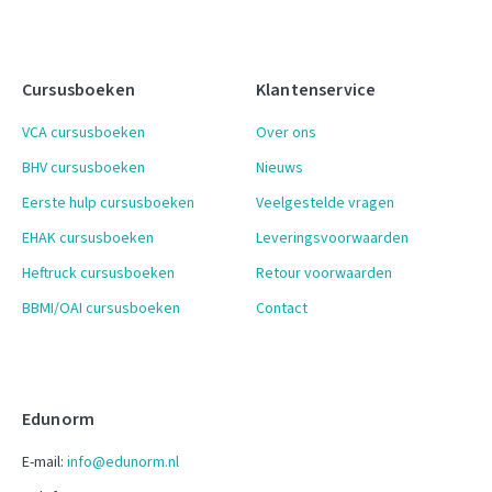
Cursusboeken
Klantenservice
VCA cursusboeken
Over ons
BHV cursusboeken
Nieuws
Eerste hulp cursusboeken
Veelgestelde vragen
EHAK cursusboeken
Leveringsvoorwaarden
Heftruck cursusboeken
Retour voorwaarden
BBMI/OAI cursusboeken
Contact
Edunorm
E-mail:
info@edunorm.nl