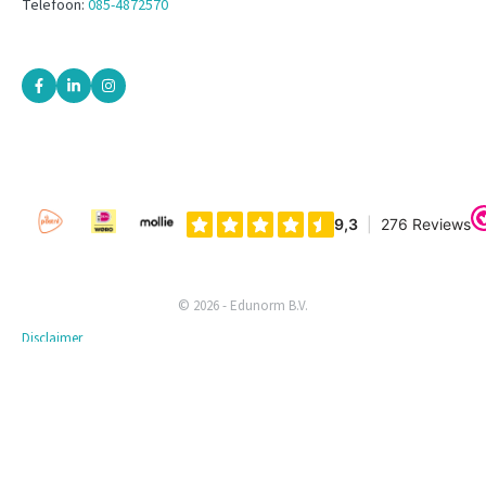
Telefoon:
085-4872570
© 2026 - Edunorm B.V.
Disclaimer
Privacyverklaring