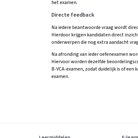
het examen.
Directe feedback
Na iedere beantwoorde vraag wordt direc
Hierdoor krijgen kandidaten direct inzich
onderwerpen die nog extra aandacht vra
Na afronding van ieder oefenexamen word
Hiervoor worden dezelfde beoordelingscrit
B-VCA-examen, zodat duidelijk is of een ka
examen.
Leermiddelen
E-lear