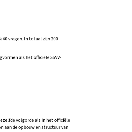
 40 vragen. In totaal zijn 200
.
vormen als het officiële SSVV-
elfde volgorde als in het officiële
n aan de opbouw en structuur van