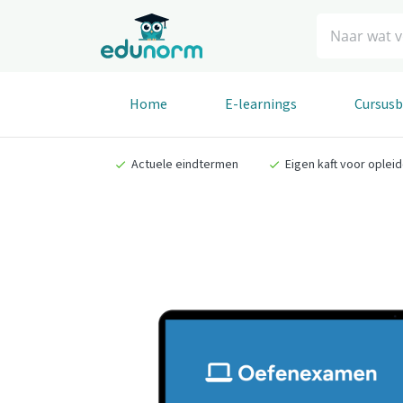
Zoeken
Home
E-learnings
Cursus
Actuele eindtermen
Eigen kaft voor oplei