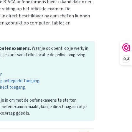
e B-VCA oefenexamens biedt u kandidaten een
reiding op het officiële examen. De
jn direct beschikbaar na aanschaf en kunnen
n gebruikt op computer, tablet en
r oefenexamens.
Waar je ook bent: op je werk, in
is, je kunt vanaf elke locatie de online omgeving
9,3
en
ng onbeperkt toegang
direct toegang
g je in om met de oefenexamens te starten.
 oefenexamen maakt, kun je direct nagaan of je
ke vraag goed is.