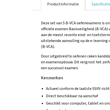
Productinformatie
Specificati
Deze set van 5 B-VCA oefenexamens is on
officiële examen Basisveiligheid (B-VCA)
aan de meest recente eind- en toetsterm
uitstekende aanvulling op de e-learning 
(B-VCA).
Door uitgebreid te oefenen raken kandid
en examenopbouw. Dit vergroot het zelf
een succesvol examen.
Kenmerken
Actueel conform de laatste SSVV-richt
Direct beschikbaar na aanschaf
Geschikt voor computer, tablet en s