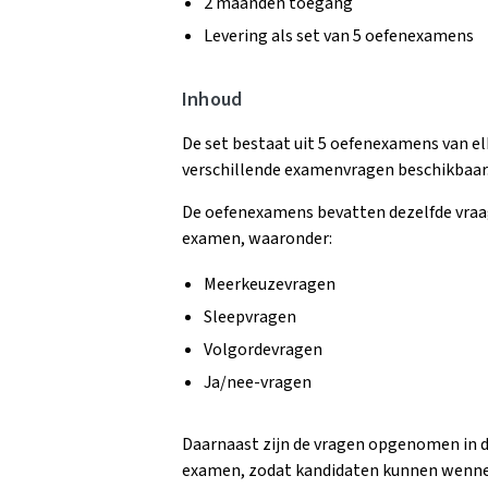
2 maanden toegang
Levering als set van 5 oefenexamens
Inhoud
De set bestaat uit 5 oefenexamens van elk
verschillende examenvragen beschikbaar
De oefenexamens bevatten dezelfde vraag
examen, waaronder:
Meerkeuzevragen
Sleepvragen
Volgordevragen
Ja/nee-vragen
Daarnaast zijn de vragen opgenomen in dez
examen, zodat kandidaten kunnen wenne