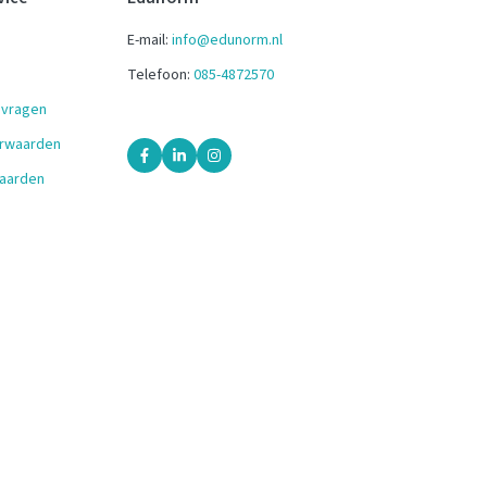
E-mail:
info@edunorm.nl
Telefoon:
085-4872570
 vragen
orwaarden
aarden