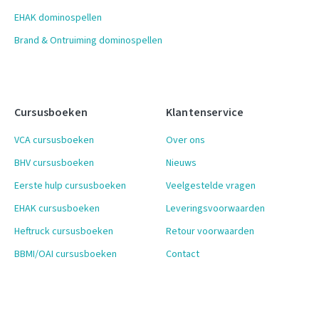
EHAK dominospellen
Brand & Ontruiming dominospellen
Cursusboeken
Klantenservice
VCA cursusboeken
Over ons
BHV cursusboeken
Nieuws
Eerste hulp cursusboeken
Veelgestelde vragen
EHAK cursusboeken
Leveringsvoorwaarden
Heftruck cursusboeken
Retour voorwaarden
BBMI/OAI cursusboeken
Contact