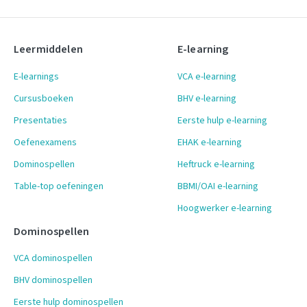
Leermiddelen
E-learning
E-learnings
VCA e-learning
Cursusboeken
BHV e-learning
Presentaties
Eerste hulp e-learning
Oefenexamens
EHAK e-learning
Dominospellen
Heftruck e-learning
Table-top oefeningen
BBMI/OAI e-learning
Hoogwerker e-learning
Dominospellen
VCA dominospellen
BHV dominospellen
Eerste hulp dominospellen