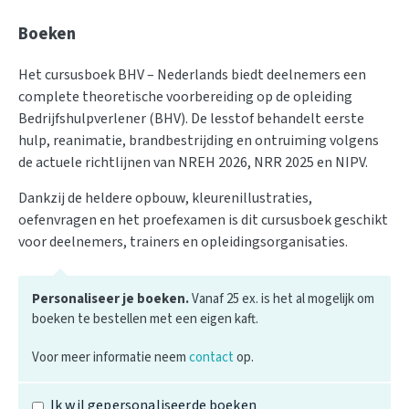
Boeken
Het cursusboek BHV – Nederlands biedt deelnemers een
complete theoretische voorbereiding op de opleiding
Bedrijfshulpverlener (BHV). De lesstof behandelt eerste
hulp, reanimatie, brandbestrijding en ontruiming volgens
de actuele richtlijnen van NREH 2026, NRR 2025 en NIPV.
Dankzij de heldere opbouw, kleurenillustraties,
oefenvragen en het proefexamen is dit cursusboek geschikt
voor deelnemers, trainers en opleidingsorganisaties.
Personaliseer je boeken.
Vanaf 25 ex. is het al mogelijk om
boeken te bestellen met een eigen kaft.
Voor meer informatie neem
contact
op.
Ik wil gepersonaliseerde boeken