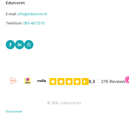
Edunorm
E-mail:
info@edunorm.nl
Telefoon:
085-4872570
© 2026 - Edunorm B.V.
Disclaimer
Privacyverklaring