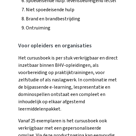
Spoedeisende hulp: levensbedreigend letsel
Niet spoedeisende hulp
Brand en brandbestrijding
Ontruiming
Voor opleiders en organisaties
Het cursusboek is per stuk verkrijgbaar en direct
inzetbaar binnen BHV-opleidingen, als
voorbereiding op praktijktrainingen, voor
zelfstudie of als naslagwerk. In combinatie met
de bijpassende e-learning, lespresentatie en
dominospellen ontstaat een compleet en
inhoudelijk op elkaar afgestemd
leermiddelenpakket.
Vanaf 25 exemplaren is het cursusboek ook
verkrijgbaar met een gepersonaliseerde
omslag. Via deze productpagina kan eenvoudig