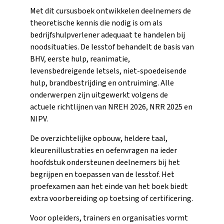
Met dit cursusboek ontwikkelen deelnemers de
theoretische kennis die nodig is om als
bedrijfshulpverlener adequaat te handelen bij
noodsituaties. De lesstof behandelt de basis van
BHV, eerste hulp, reanimatie,
levensbedreigende letsels, niet-spoedeisende
hulp, brandbestrijding en ontruiming. Alle
onderwerpen zijn uitgewerkt volgens de
actuele richtlijnen van NREH 2026, NRR 2025 en
NIPV.
De overzichtelijke opbouw, heldere taal,
kleurenillustraties en oefenvragen na ieder
hoofdstuk ondersteunen deelnemers bij het
begrijpen en toepassen van de lesstof. Het
proefexamen aan het einde van het boek biedt
extra voorbereiding op toetsing of certificering.
Voor opleiders, trainers en organisaties vormt