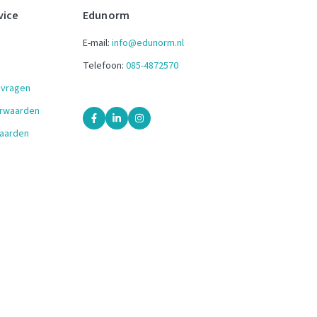
vice
Edunorm
E-mail:
info@edunorm.nl
Telefoon:
085-4872570
 vragen
orwaarden
aarden