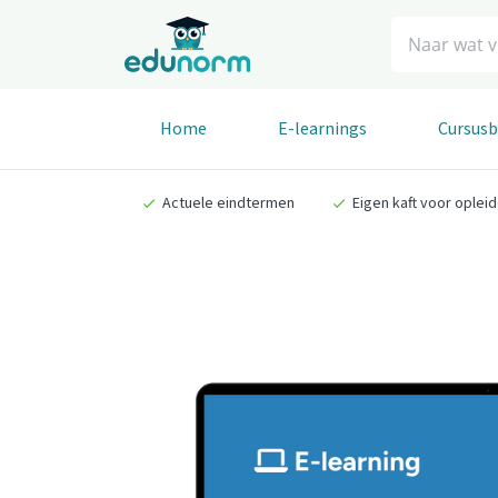
Zoeken
Home
E-learnings
Cursus
Actuele eindtermen
Eigen kaft voor oplei