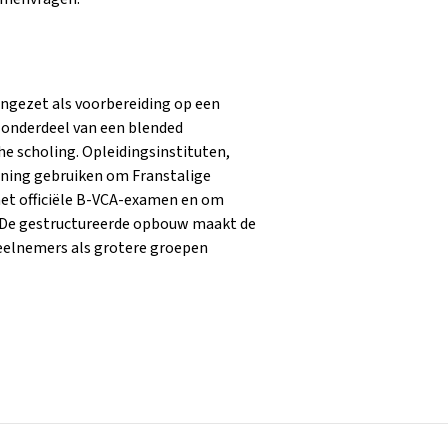
ingezet als voorbereiding op een
s onderdeel van een blended
che scholing. Opleidingsinstituten,
arning gebruiken om Franstalige
het officiële B-VCA-examen en om
n. De gestructureerde opbouw maakt de
deelnemers als grotere groepen