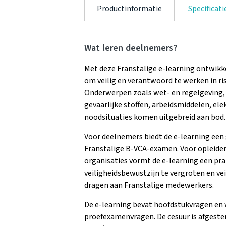
Productinformatie
Specificati
Wat leren deelnemers?
Met deze Franstalige e-learning ontwikke
om veilig en verantwoord te werken in r
Onderwerpen zoals wet- en regelgeving,
gevaarlijke stoffen, arbeidsmiddelen, elek
noodsituaties komen uitgebreid aan bod.
Voor deelnemers biedt de e-learning een
Franstalige B-VCA-examen. Voor opleider
organisaties vormt de e-learning een pr
veiligheidsbewustzijn te vergroten en ve
dragen aan Franstalige medewerkers.
De e-learning bevat hoofdstukvragen en
proefexamenvragen. De cesuur is afgeste