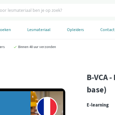
boeken
Lesmateriaal
Opleiders
Contact
ders
Binnen 48 uur verzonden
B-VCA - 
base)
E-learning