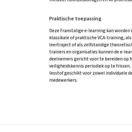
Praktische toepassing
Deze Franstalige e-learning kan worden 
klassikale of praktische VCA-training, al
leertraject of als zelfstandige theoretis
trainers en organisaties kunnen de e-le
deelnemers gericht voor te bereiden op 
veiligheidskennis periodiek op te frisse
lesstof geschikt voor zowel individuele 
medewerkers.