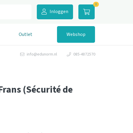
0
Inloggen
Outlet
Webshop
info@edunorm.nl
085-4872570
Frans (Sécurité de