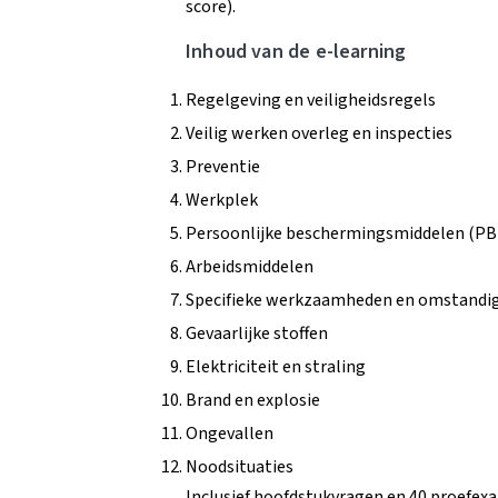
score).
Inhoud van de e-learning
Regelgeving en veiligheidsregels
Veilig werken overleg en inspecties
Preventie
Werkplek
Persoonlijke beschermingsmiddelen (PB
Arbeidsmiddelen
Specifieke werkzaamheden en omstandi
Gevaarlijke stoffen
Elektriciteit en straling
Brand en explosie
Ongevallen
Noodsituaties
Inclusief hoofdstukvragen en 40 proefe