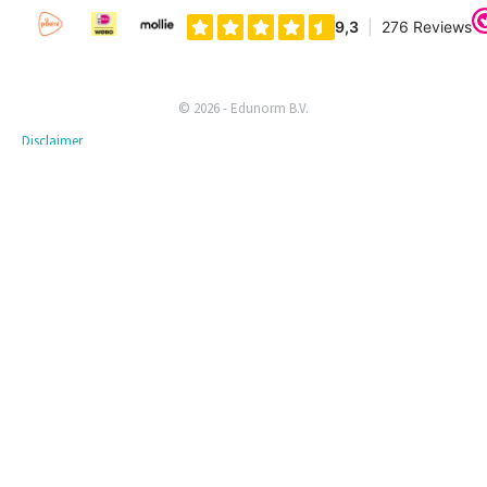
© 2026 - Edunorm B.V.
Disclaimer
Privacyverklaring