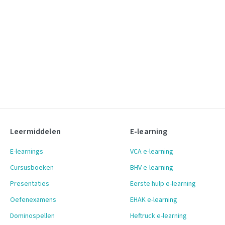
Leermiddelen
E-learning
E-learnings
VCA e-learning
Cursusboeken
BHV e-learning
Presentaties
Eerste hulp e-learning
Oefenexamens
EHAK e-learning
Dominospellen
Heftruck e-learning