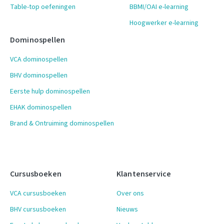
Table-top oefeningen
BBMI/OAI e-learning
Hoogwerker e-learning
Dominospellen
VCA dominospellen
BHV dominospellen
Eerste hulp dominospellen
EHAK dominospellen
Brand & Ontruiming dominospellen
Cursusboeken
Klantenservice
VCA cursusboeken
Over ons
BHV cursusboeken
Nieuws