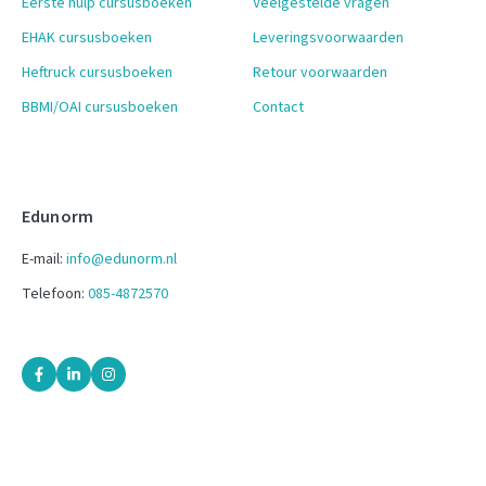
Eerste hulp cursusboeken
Veelgestelde vragen
EHAK cursusboeken
Leveringsvoorwaarden
Heftruck cursusboeken
Retour voorwaarden
BBMI/OAI cursusboeken
Contact
Edunorm
E-mail:
info@edunorm.nl
Telefoon:
085-4872570