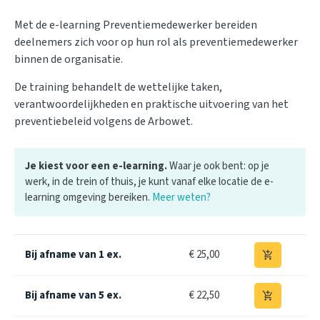
Met de e-learning Preventiemedewerker bereiden
deelnemers zich voor op hun rol als preventiemedewerker
binnen de organisatie.
De training behandelt de wettelijke taken,
verantwoordelijkheden en praktische uitvoering van het
preventiebeleid volgens de Arbowet.
Je kiest voor een e-learning.
Waar je ook bent: op je
werk, in de trein of thuis, je kunt vanaf elke locatie de e-
learning omgeving bereiken.
Meer weten?
Bij afname van 1 ex.
€ 25,00
add_shopping_cart
Bij afname van 5 ex.
€ 22,50
add_shopping_cart