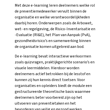
Met deze e-learning leren deelnemers welke rol
de preventiemedewerker vervult binnen de
organisatie en welke verantwoordelijkheden
daarbij horen. Onderwerpen zoals de Arbowet,
wet- en regelgeving, de Risico-Inventarisatie en
-Evaluatie (RI&E), het Plan van Aanpak (PvA),
gezondheidsrisico’s en samenwerking binnen
de organisatie komen uitgebreid aan bod.
De e-learning bevat interactieve werkvormen
zoals quizvragen, praktijkgerichte scenario’s en
visuele leermiddelen. Hierdoor worden
deelnemers actief betrokken bij de lesstof en
kunnen zij hun kennis direct toetsen. Voor
organisaties en opleiders biedt de module een
gestructureerde theoretische basis waarmee
deelnemers beter voorbereid zijn op het
uitvoeren van preventietaken en het
bevorderen van veilig en gezond werken.