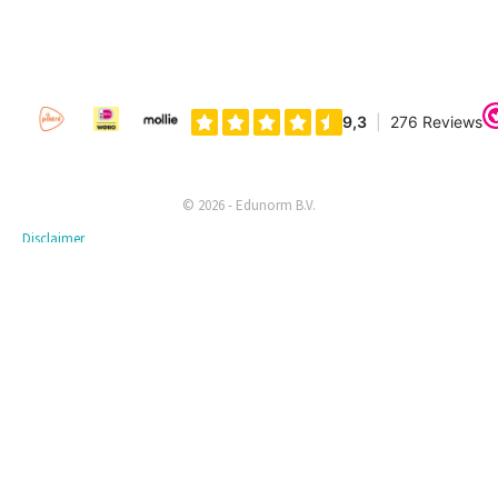
© 2026 - Edunorm B.V.
Disclaimer
Privacyverklaring