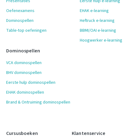
Presentaties
Eerste hulp e-learning
Oefenexamens
EHAK e-learning
Dominospellen
Heftruck e-learning
Table-top oefeningen
BBMI/OAI e-learning
Hoogwerker e-learning
Dominospellen
VCA dominospellen
BHV dominospellen
Eerste hulp dominospellen
EHAK dominospellen
Brand & Ontruiming dominospellen
Cursusboeken
Klantenservice