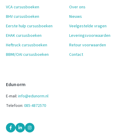
VCA cursusboeken
Over ons
BHV cursusboeken
Nieuws
Eerste hulp cursusboeken
Veelgestelde vragen
EHAK cursusboeken
Leveringsvoorwaarden
Heftruck cursusboeken
Retour voorwaarden
BBMI/OAI cursusboeken
Contact
Edunorm
E-mail:
info@edunorm.nl
Telefoon:
085-4872570