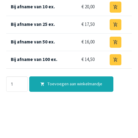
Bij afname van 10 ex.
€ 20,00
add_shopping_cart
Bij afname van 25 ex.
€ 17,50
add_shopping_cart
Bij afname van 50 ex.
€ 16,00
add_shopping_cart
Bij afname van 100 ex.
€ 14,50
add_shopping_cart
Toevoegen aan winkelmandje
shopping_cart