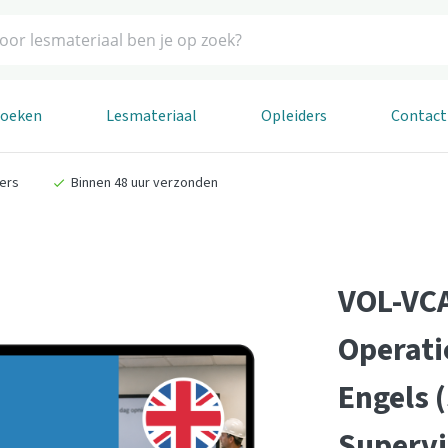
boeken
Lesmateriaal
Opleiders
Contact
ders
Binnen 48 uur verzonden
VOL-VCA
Operati
Engels 
Supervi