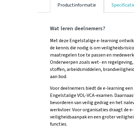
Productinformatie
Specificati
Wat leren deelnemers?
Met deze Engelstalige e-learning ontwi
de kennis die nodig is om veiligheidsrisic
maatregelen toe te passen en medewerker
Onderwerpen zoals wet- en regelgeving, 
stoffen, arbeidsmiddelen, brandveilighei
aan bod.
Voor deelnemers biedt de e-learning een
Engelstalige VOL-VCA-examen. Daarnaast kr
bevorderen van veilig gedrag en het nalev
werkvloer. Voor organisaties draagt de e
veiligheidsaanpak en een groter veiligh
functies.