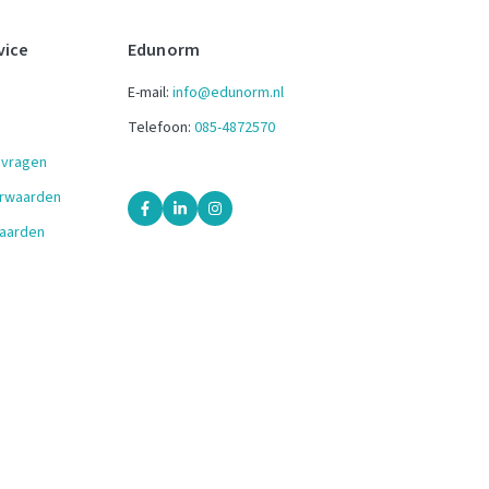
vice
Edunorm
E-mail:
info@edunorm.nl
Telefoon:
085-4872570
 vragen
orwaarden
aarden