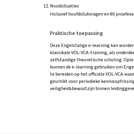
Noodsituaties
Inclusief hoofdstukvragen en 60 proefe
Praktische toepassing
Deze Engelstalige e-learning kan worden
klassikale VOL-VCA-training, als onderdee
zelfstandige theoretische scholing. Ople
kunnen de e-learning gebruiken om Engel
te bereiden op het officiële VOL-VCA-exa
geschikt voor periodieke kennisopfrissin
veiligheidsbewustzijn binnen leidinggeve