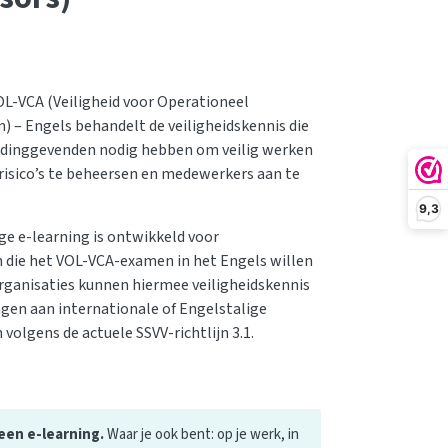
OL-VCA (Veiligheid voor Operationeel
) – Engels behandelt de veiligheidskennis die
idinggevenden nodig hebben om veilig werken
 risico’s te beheersen en medewerkers aan te
9,3
ge e-learning is ontwikkeld voor
 die het VOL-VCA-examen in het Engels willen
rganisaties kunnen hiermee veiligheidskennis
agen aan internationale of Engelstalige
volgens de actuele SSVV-richtlijn 3.1.
 een e-learning.
Waar je ook bent: op je werk, in