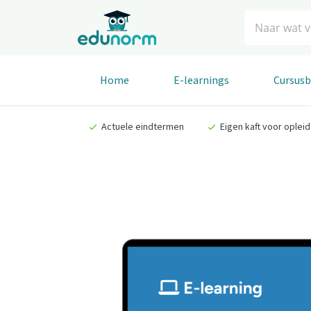
Zoeken
Home
E-learnings
Cursus
Actuele eindtermen
Eigen kaft voor oplei