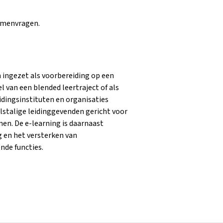
xamenvragen.
 ingezet als voorbereiding op een
l van een blended leertraject of als
idingsinstituten en organisaties
stalige leidinggevenden gericht voor
men. De e-learning is daarnaast
g en het versterken van
nde functies.