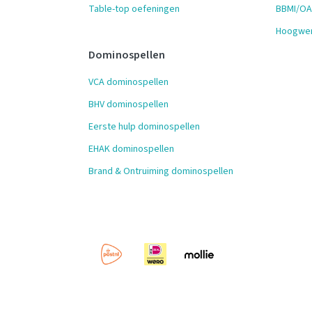
Table-top oefeningen
BBMI/OAI
Hoogwer
Dominospellen
VCA dominospellen
BHV dominospellen
Eerste hulp dominospellen
EHAK dominospellen
Brand & Ontruiming dominospellen