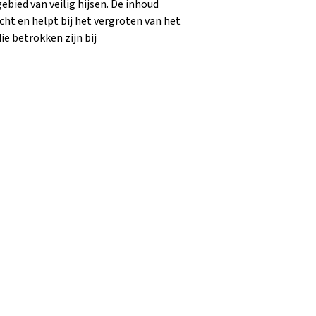
bied van veilig hijsen. De inhoud
ht en helpt bij het vergroten van het
e betrokken zijn bij