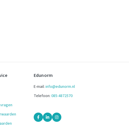
vice
Edunorm
E-mail:
info@edunorm.nl
Telefoon:
085-4872570
 vragen
orwaarden
aarden