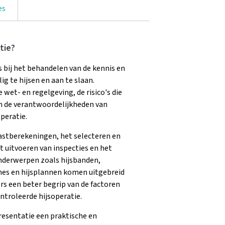
es
tie?
 bij het behandelen van de kennis en
ig te hijsen en aan te slaan.
 wet- en regelgeving, de risico's die
 de verantwoordelijkheden van
peratie.
astberekeningen, het selecteren en
t uitvoeren van inspecties en het
onderwerpen zoals hijsbanden,
ones en hijsplannen komen uitgebreid
s een beter begrip van de factoren
ontroleerde hijsoperatie.
presentatie een praktische en