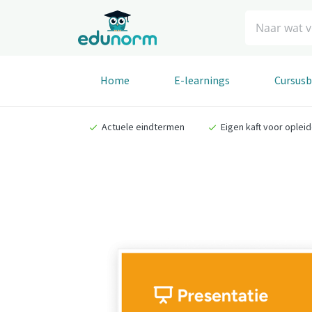
Zoeken
Home
E-learnings
Cursus
Actuele eindtermen
Eigen kaft voor oplei