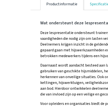
Productinformatie
Specificati
Wat ondersteunt deze lespresenta
Deze lespresentatie ondersteunt trainers
vaardigheden die nodig zijn om lasten veil
Deelnemers krijgen inzicht in de geldende
gepaard gaan met hijswerkzaamheden en
betrokken medewerkers tijdens een hijso
Daarnaast wordt aandacht besteed aan l
gebruiken van geschikte hijsmiddelen, he
herkennen van onveilige situaties. Ook 
kettingen, hijswerktuigen, veiligheidsz
aan bod. Hierdoor ontwikkelen deelnemer
die van invloed zijn op een veilige en gec
Voor opleiders en organisaties biedt de 