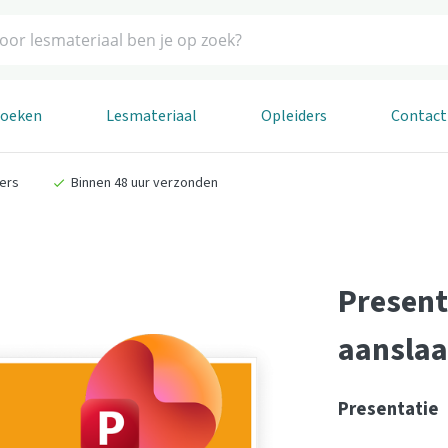
boeken
Lesmateriaal
Opleiders
Contact
ders
Binnen 48 uur verzonden
Presenta
aanslaa
Presentatie