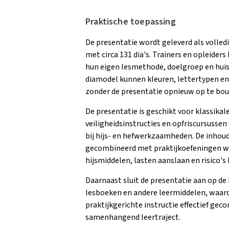
Praktische toepassing
De presentatie wordt geleverd als voll
met circa 131 dia's. Trainers en opleide
hun eigen lesmethode, doelgroep en huis
diamodel kunnen kleuren, lettertypen e
zonder de presentatie opnieuw op te bo
De presentatie is geschikt voor klassika
veiligheidsinstructies en opfriscursusse
bij hijs- en hefwerkzaamheden. De inhou
gecombineerd met praktijkoefeningen w
hijsmiddelen, lasten aanslaan en risico's
Daarnaast sluit de presentatie aan op d
lesboeken en andere leermiddelen, waard
praktijkgerichte instructie effectief g
samenhangend leertraject.