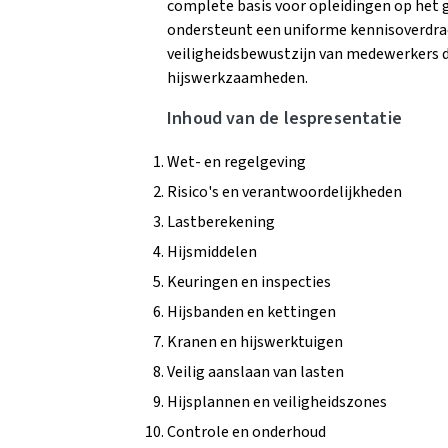
complete basis voor opleidingen op het ge
ondersteunt een uniforme kennisoverdrac
veiligheidsbewustzijn van medewerkers di
hijswerkzaamheden.
Inhoud van de lespresentatie
Wet- en regelgeving
Risico's en verantwoordelijkheden
Lastberekening
Hijsmiddelen
Keuringen en inspecties
Hijsbanden en kettingen
Kranen en hijswerktuigen
Veilig aanslaan van lasten
Hijsplannen en veiligheidszones
Controle en onderhoud