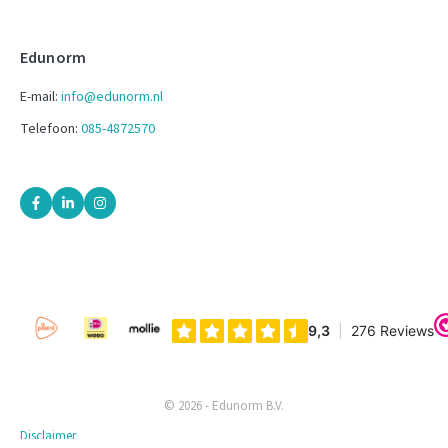
Edunorm
E-mail:
info@edunorm.nl
Telefoon:
085-4872570
© 2026 - Edunorm B.V.
Disclaimer