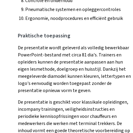
Controle en onderhoud
Pneumatische systemen en opleggercontroles
Ergonomie, noodprocedures en efficiënt gebruik
Praktische toepassing
De presentatie wordt geleverd als volledig bewerkbaar
PowerPoint-bestand met circa 81 dia's. Trainers en
opleiders kunnen de presentatie aanpassen aan hun
eigen lesmethode, doelgroep en huisstijl. Dankzij het
meegeleverde diamodel kunnen kleuren, lettertypen en
logo's eenvoudig worden toegepast zonder de
presentatie opnieuw vorm te geven.
De presentatie is geschikt voor klassikale opleidingen,
incompany trainingen, veiligheidsinstructies en
periodieke kennisopfrissingen voor chauffeurs en
medewerkers die werken met terminal trekkers. De
inhoud vormt een goede theoretische voorbereiding op