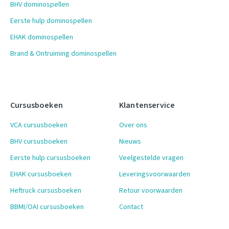
BHV dominospellen
Eerste hulp dominospellen
EHAK dominospellen
Brand & Ontruiming dominospellen
Cursusboeken
Klantenservice
VCA cursusboeken
Over ons
BHV cursusboeken
Nieuws
Eerste hulp cursusboeken
Veelgestelde vragen
EHAK cursusboeken
Leveringsvoorwaarden
Heftruck cursusboeken
Retour voorwaarden
BBMI/OAI cursusboeken
Contact