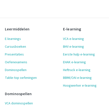
Leermiddelen
E-learning
E-learnings
VCA e-learning
Cursusboeken
BHV e-learning
Presentaties
Eerste hulp e-learning
Oefenexamens
EHAK e-learning
Dominospellen
Heftruck e-learning
Table-top oefeningen
BBMI/OAI e-learning
Hoogwerker e-learning
Dominospellen
VCA dominospellen