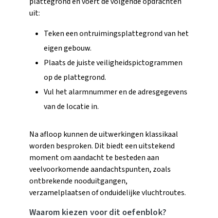
plattegrond en voert de volgende opdrachten
uit:
Teken een ontruimingsplattegrond van het
eigen gebouw.
Plaats de juiste veiligheidspictogrammen
op de plattegrond.
Vul het alarmnummer en de adresgegevens
van de locatie in.
Na afloop kunnen de uitwerkingen klassikaal
worden besproken. Dit biedt een uitstekend
moment om aandacht te besteden aan
veelvoorkomende aandachtspunten, zoals
ontbrekende nooduitgangen,
verzamelplaatsen of onduidelijke vluchtroutes.
Waarom kiezen voor dit oefenblok?