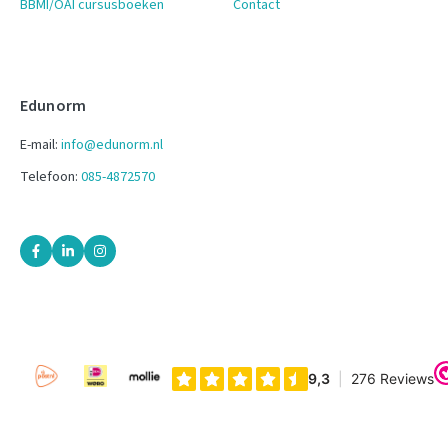
BBMI/OAI cursusboeken
Contact
Edunorm
E-mail:
info@edunorm.nl
Telefoon:
085-4872570