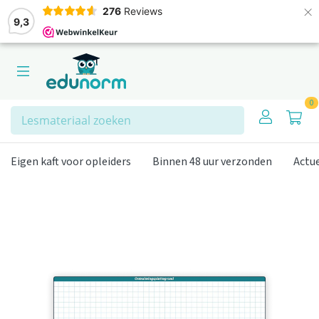
×
276
Reviews
9,3
0
Zoeken
Eigen kaft voor opleiders
Binnen 48 uur verzonden
Actu