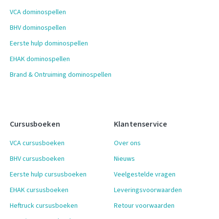
VCA dominospellen
BHV dominospellen
Eerste hulp dominospellen
EHAK dominospellen
Brand & Ontruiming dominospellen
Cursusboeken
Klantenservice
VCA cursusboeken
Over ons
BHV cursusboeken
Nieuws
Eerste hulp cursusboeken
Veelgestelde vragen
EHAK cursusboeken
Leveringsvoorwaarden
Heftruck cursusboeken
Retour voorwaarden