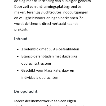
de slag met de inrichting van hun eigen gebouw.
Door zelf een ontruimingsplattegrond te
maken, leren zij vluchtroutes, nooduitgangen
en veiligheidsvoorzieningen herkennen. Zo
wordt de theorie direct vertaald naar de
praktijk.
Inhoud
1 oefenblok met 50 A3-oefenbladen
Blanco oefenbladen met duidelijke
opdrachtstructuur
Geschikt voor klassikale, duo- en
individuele opdrachten
De opdracht
Iedere deelnemer werkt aan een eigen