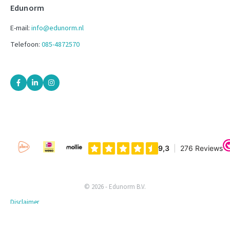
Edunorm
E-mail:
info@edunorm.nl
Telefoon:
085-4872570
© 2026 - Edunorm B.V.
Disclaimer
Privacyverklaring