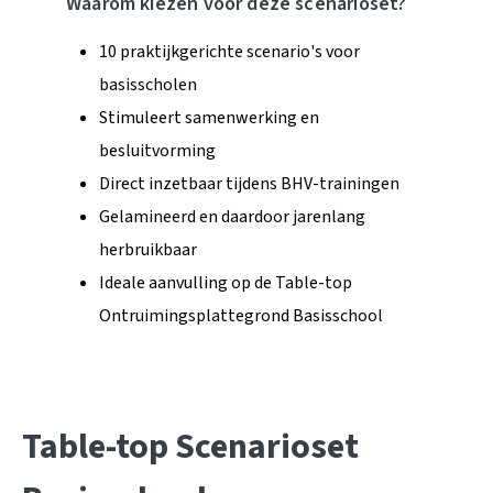
Waarom kiezen voor deze scenarioset?
10 praktijkgerichte scenario's voor
basisscholen
Stimuleert samenwerking en
besluitvorming
Direct inzetbaar tijdens BHV-trainingen
Gelamineerd en daardoor jarenlang
herbruikbaar
Ideale aanvulling op de Table-top
Ontruimingsplattegrond Basisschool
Table-top Scenarioset