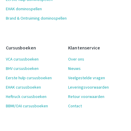
EHAK dominospellen
Brand & Ontruiming dominospellen
Cursusboeken
Klantenservice
VCA cursusboeken
Over ons
BHV cursusboeken
Nieuws
Eerste hulp cursusboeken
Veelgestelde vragen
EHAK cursusboeken
Leveringsvoorwaarden
Heftruck cursusboeken
Retour voorwaarden
BBMI/OAI cursusboeken
Contact