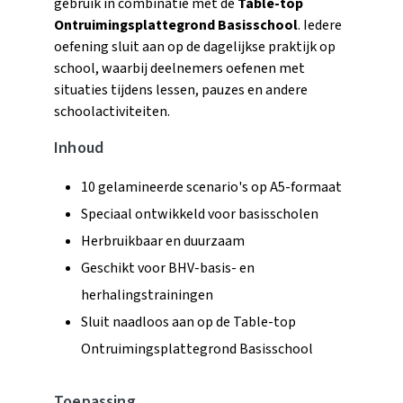
gebruik in combinatie met de
Table-top
Ontruimingsplattegrond Basisschool
. Iedere
oefening sluit aan op de dagelijkse praktijk op
school, waarbij deelnemers oefenen met
situaties tijdens lessen, pauzes en andere
schoolactiviteiten.
Inhoud
10 gelamineerde scenario's op A5-formaat
Speciaal ontwikkeld voor basisscholen
Herbruikbaar en duurzaam
Geschikt voor BHV-basis- en
herhalingstrainingen
Sluit naadloos aan op de Table-top
Ontruimingsplattegrond Basisschool
Toepassing