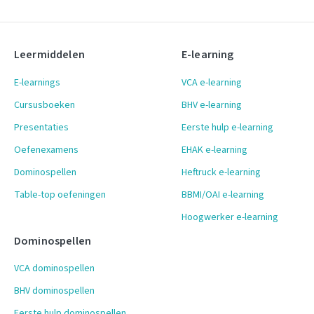
Leermiddelen
E-learning
E-learnings
VCA e-learning
Cursusboeken
BHV e-learning
Presentaties
Eerste hulp e-learning
Oefenexamens
EHAK e-learning
Dominospellen
Heftruck e-learning
Table-top oefeningen
BBMI/OAI e-learning
Hoogwerker e-learning
Dominospellen
VCA dominospellen
BHV dominospellen
Eerste hulp dominospellen