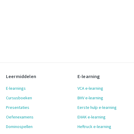
Leermiddelen
E-learning
E-learnings
VCA e-learning
Cursusboeken
BHV e-learning
Presentaties
Eerste hulp e-learning
Oefenexamens
EHAK e-learning
Dominospellen
Heftruck e-learning