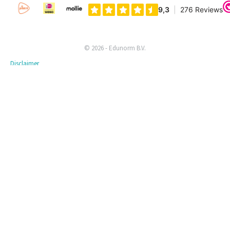
© 2026 - Edunorm B.V.
Disclaimer
Privacyverklaring