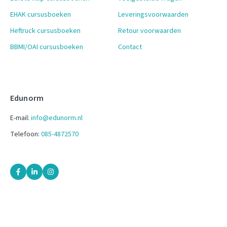
EHAK cursusboeken
Leveringsvoorwaarden
Heftruck cursusboeken
Retour voorwaarden
BBMI/OAI cursusboeken
Contact
Edunorm
E-mail:
info@edunorm.nl
Telefoon:
085-4872570