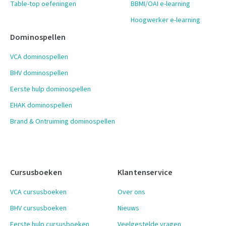
Table-top oefeningen
BBMI/OAI e-learning
Hoogwerker e-learning
Dominospellen
VCA dominospellen
BHV dominospellen
Eerste hulp dominospellen
EHAK dominospellen
Brand & Ontruiming dominospellen
Cursusboeken
Klantenservice
VCA cursusboeken
Over ons
BHV cursusboeken
Nieuws
Eerste hulp cursusboeken
Veelgestelde vragen