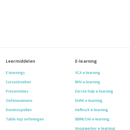
Leermiddelen
E-learning
E-learnings
VCA e-learning
Cursusboeken
BHV e-learning
Presentaties
Eerste hulp e-learning
Oefenexamens
EHAK e-learning
Dominospellen
Heftruck e-learning
Table-top oefeningen
BBMI/OAI e-learning
Hoogwerker e-learning