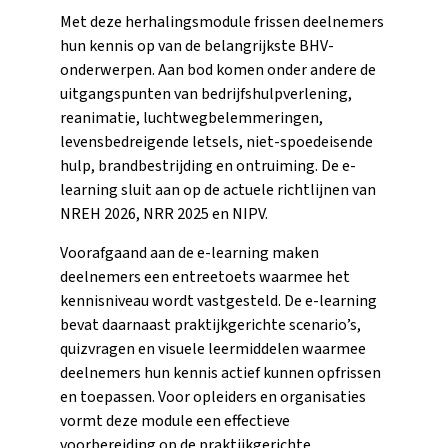
Met deze herhalingsmodule frissen deelnemers
hun kennis op van de belangrijkste BHV-
onderwerpen. Aan bod komen onder andere de
uitgangspunten van bedrijfshulpverlening,
reanimatie, luchtwegbelemmeringen,
levensbedreigende letsels, niet-spoedeisende
hulp, brandbestrijding en ontruiming. De e-
learning sluit aan op de actuele richtlijnen van
NREH 2026, NRR 2025 en NIPV.
Voorafgaand aan de e-learning maken
deelnemers een entreetoets waarmee het
kennisniveau wordt vastgesteld. De e-learning
bevat daarnaast praktijkgerichte scenario’s,
quizvragen en visuele leermiddelen waarmee
deelnemers hun kennis actief kunnen opfrissen
en toepassen. Voor opleiders en organisaties
vormt deze module een effectieve
voorbereiding op de praktijkgerichte