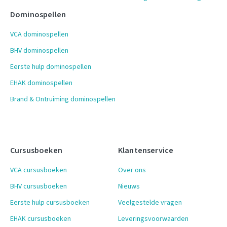
Dominospellen
VCA dominospellen
BHV dominospellen
Eerste hulp dominospellen
EHAK dominospellen
Brand & Ontruiming dominospellen
Cursusboeken
Klantenservice
VCA cursusboeken
Over ons
BHV cursusboeken
Nieuws
Eerste hulp cursusboeken
Veelgestelde vragen
EHAK cursusboeken
Leveringsvoorwaarden