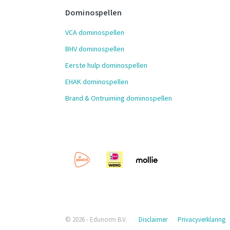
Dominospellen
VCA dominospellen
BHV dominospellen
Eerste hulp dominospellen
EHAK dominospellen
Brand & Ontruiming dominospellen
© 2026 - Edunorm B.V.
Disclaimer
Privacyverklaring