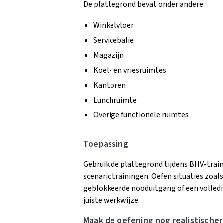
De plattegrond bevat onder andere:
Winkelvloer
Servicebalie
Magazijn
Koel- en vriesruimtes
Kantoren
Lunchruimte
Overige functionele ruimtes
Toepassing
Gebruik de plattegrond tijdens BHV-trai
scenariotrainingen. Oefen situaties zoal
geblokkeerde nooduitgang of een volled
juiste werkwijze.
Maak de oefening nog realistischer