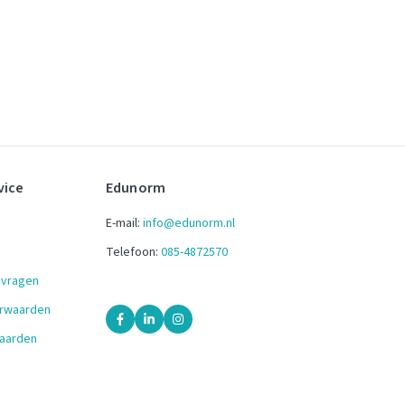
vice
Edunorm
E-mail:
info@edunorm.nl
Telefoon:
085-4872570
 vragen
orwaarden
aarden