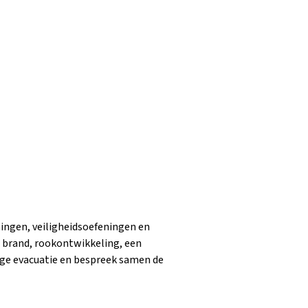
ningen, veiligheidsoefeningen en
s brand, rookontwikkeling, een
ige evacuatie en bespreek samen de