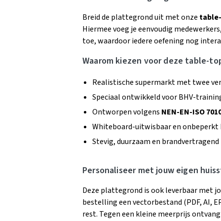
Breid de plattegrond uit met onze
table
Hiermee voeg je eenvoudig medewerkers, 
toe, waardoor iedere oefening nog interac
Waarom kiezen voor deze table-to
Realistische supermarkt met twee ve
Speciaal ontwikkeld voor BHV-training
Ontworpen volgens
NEN-EN-ISO 701
Whiteboard-uitwisbaar en onbeperkt 
Stevig, duurzaam en brandvertragend
Personaliseer met jouw eigen huisst
Deze plattegrond is ook leverbaar met jou
bestelling een vectorbestand (PDF, AI, EP
rest. Tegen een kleine meerprijs ontvang