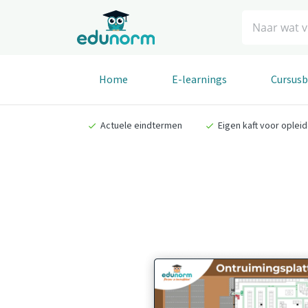
Zoeken
Home
E-learnings
Cursus
Actuele eindtermen
Eigen kaft voor oplei