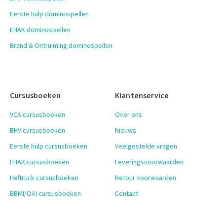
Eerste hulp dominospellen
EHAK dominospellen
Brand & Ontruiming dominospellen
Cursusboeken
Klantenservice
VCA cursusboeken
Over ons
BHV cursusboeken
Nieuws
Eerste hulp cursusboeken
Veelgestelde vragen
EHAK cursusboeken
Leveringsvoorwaarden
Heftruck cursusboeken
Retour voorwaarden
BBMI/OAI cursusboeken
Contact