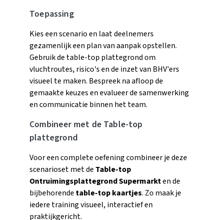
Toepassing
Kies een scenario en laat deelnemers
gezamenlijk een plan van aanpak opstellen.
Gebruik de table-top plattegrond om
vluchtroutes, risico's en de inzet van BHV'ers
visueel te maken. Bespreek na afloop de
gemaakte keuzes en evalueer de samenwerking
en communicatie binnen het team.
Combineer met de Table-top
plattegrond
Voor een complete oefening combineer je deze
scenarioset met de
Table-top
Ontruimingsplattegrond Supermarkt
en de
bijbehorende
table-top kaartjes
. Zo maak je
iedere training visueel, interactief en
praktijkgericht.