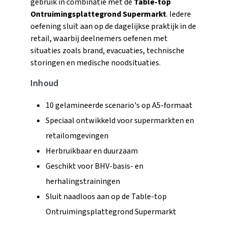
gebruik in combinatie met de
Table-top
Ontruimingsplattegrond Supermarkt
. Iedere
oefening sluit aan op de dagelijkse praktijk in de
retail, waarbij deelnemers oefenen met
situaties zoals brand, evacuaties, technische
storingen en medische noodsituaties.
Inhoud
10 gelamineerde scenario's op A5-formaat
Speciaal ontwikkeld voor supermarkten en
retailomgevingen
Herbruikbaar en duurzaam
Geschikt voor BHV-basis- en
herhalingstrainingen
Sluit naadloos aan op de Table-top
Ontruimingsplattegrond Supermarkt