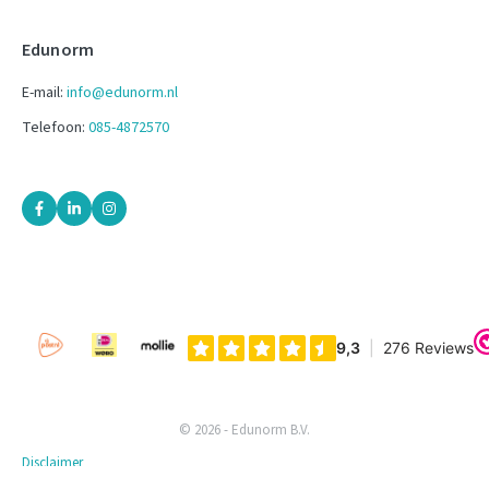
Edunorm
E-mail:
info@edunorm.nl
Telefoon:
085-4872570
© 2026 - Edunorm B.V.
Disclaimer