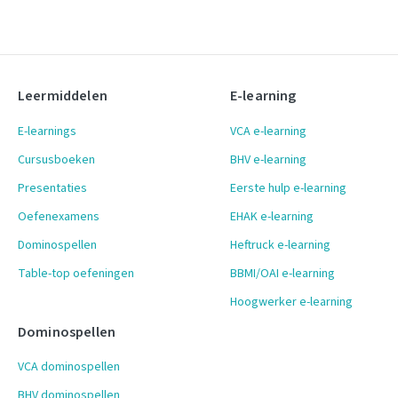
Leermiddelen
E-learning
E-learnings
VCA e-learning
Cursusboeken
BHV e-learning
Presentaties
Eerste hulp e-learning
Oefenexamens
EHAK e-learning
Dominospellen
Heftruck e-learning
Table-top oefeningen
BBMI/OAI e-learning
Hoogwerker e-learning
Dominospellen
VCA dominospellen
BHV dominospellen