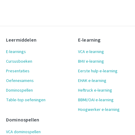
Leermiddelen
E-learning
E-learnings
VCA e-learning
Cursusboeken
BHV e-learning
Presentaties
Eerste hulp e-learning
Oefenexamens
EHAK e-learning
Dominospellen
Heftruck e-learning
Table-top oefeningen
BBMI/OAI e-learning
Hoogwerker e-learning
Dominospellen
VCA dominospellen