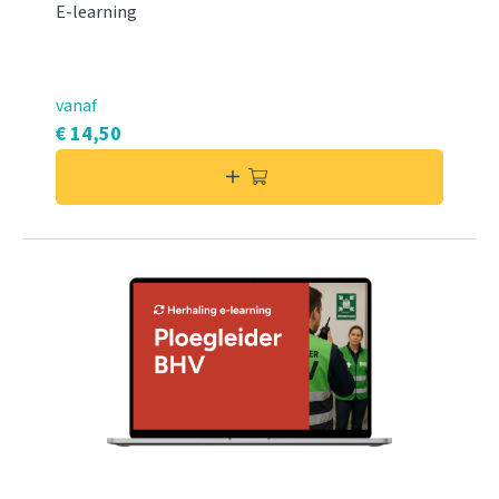
E-learning
vanaf
€ 14,50