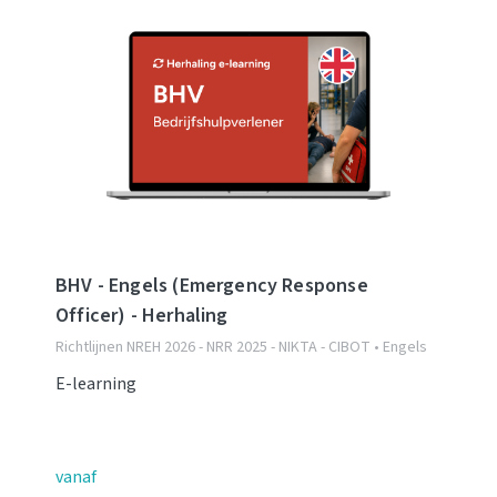
BHV - Engels (Emergency Response
Officer) - Herhaling
Richtlijnen NREH 2026 - NRR 2025 - NIKTA - CIBOT • Engels
E-learning
vanaf