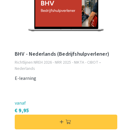
BHV - Nederlands (Bedrijfshulpverlener)
Richtlijnen NREH 2026 - NRR 2025 - NIKTA - CIBOT •
Nederlands
E-learning
vanaf
€ 9,95