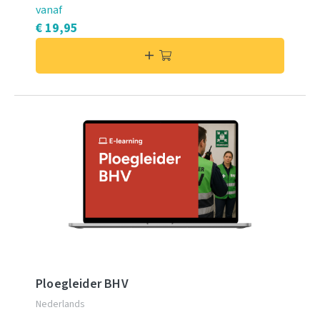
vanaf
€ 19,95
Ploegleider BHV
Nederlands