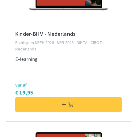
Kinder-BHV - Nederlands
Richtlijnen NREH 2026 - NRR 2025 - NIKTA - CIBOT •
Nederlands
E-learning
vanaf
€ 19,95