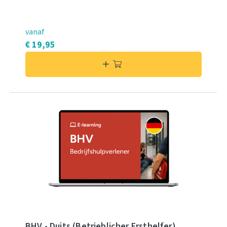
vanaf
€ 19,95
BHV - Duits (Betrieblicher Ersthelfer)