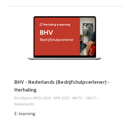
BHV - Nederlands (Bedrijfshulpverlener) -
Herhaling
Richtlijnen NREH 2026 - NRR 2025 - NIKTA - CIBOT •
Nederlands
E-learning