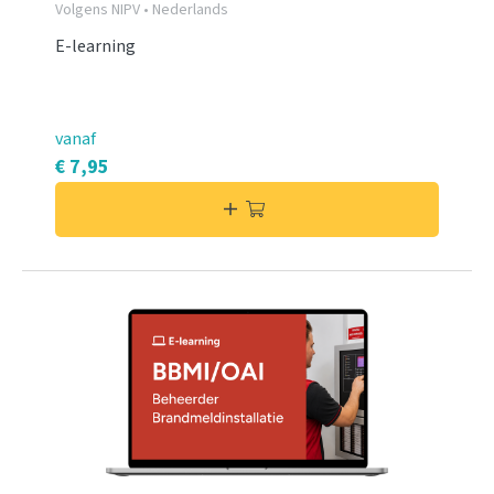
Volgens NIPV • Nederlands
E-learning
vanaf
€ 7,95