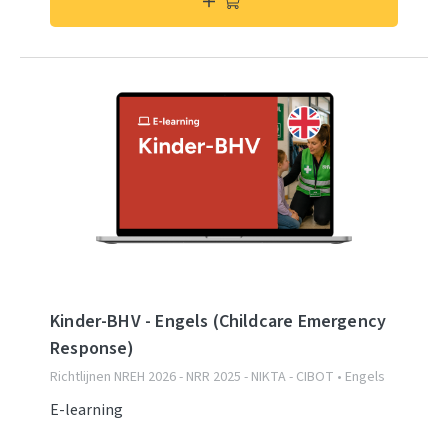
Kinder-BHV - Engels (Childcare Emergency
Response)
Richtlijnen NREH 2026 - NRR 2025 - NIKTA - CIBOT • Engels
E-learning