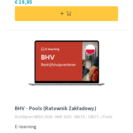
€ 19,95
BHV - Pools (Ratownik Zakładowy)
Richtlijnen NREH 2026 - NRR 2025 - NIKTA - CIBOT • Pools
E-learning