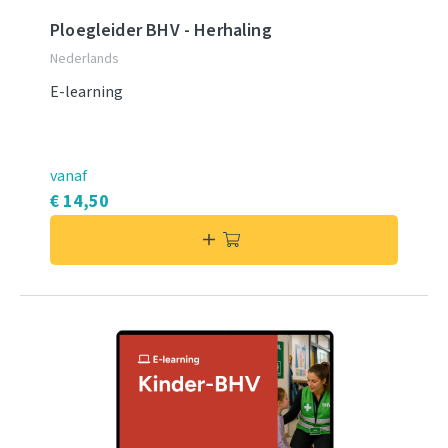
Ploegleider BHV - Herhaling
Nederlands
E-learning
vanaf
€ 14,50