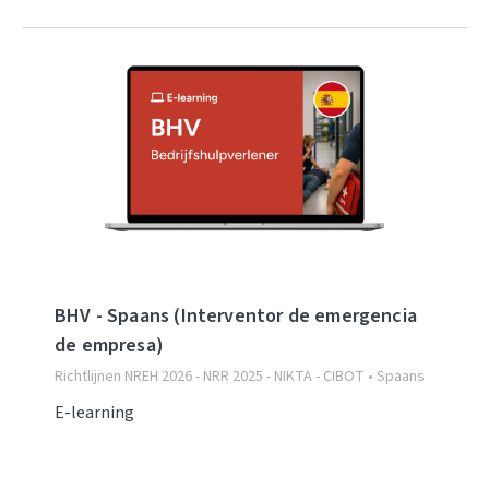
BHV - Spaans (Interventor de emergencia
de empresa)
Richtlijnen NREH 2026 - NRR 2025 - NIKTA - CIBOT • Spaans
E-learning