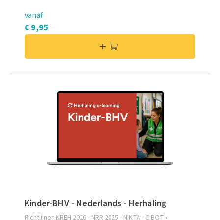
vanaf
€ 9,95
Kinder-BHV - Nederlands - Herhaling
Richtlijnen NREH 2026 - NRR 2025 - NIKTA - CIBOT •