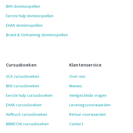
BHV dominospellen
Eerste hulp dominospellen
EHAK dominospellen
Brand & Ontruiming dominospellen
Cursusboeken
Klantenservice
VCA cursusboeken
Over ons
BHV cursusboeken
Nieuws
Eerste hulp cursusboeken
Veelgestelde vragen
EHAK cursusboeken
Leveringsvoorwaarden
Heftruck cursusboeken
Retour voorwaarden
BBMI/OAI cursusboeken
Contact