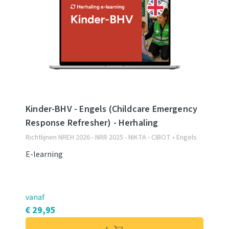
Kinder-BHV - Engels (Childcare Emergency
Response Refresher) - Herhaling
Richtlijnen NREH 2026 - NRR 2025 - NIKTA - CIBOT • Engels
E-learning
vanaf
€ 29,95