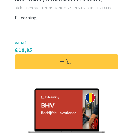
Richtlijnen NREH 2026 - NRR 2025 - NIKTA - CIBOT • Duits
E-learning
vanaf
€ 19,95