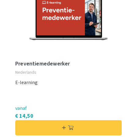
Preventiemedewerker
Nederlands
E-learning
vanaf
€ 14,50