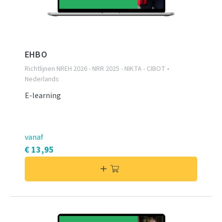
EHBO
Richtlijnen NREH 2026 - NRR 2025 - NIKTA - CIBOT •
Nederlands
E-learning
vanaf
€ 13,95