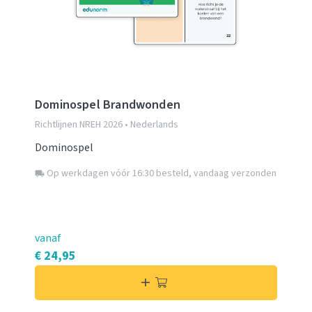
Dominospel Brandwonden
Richtlijnen NREH 2026 • Nederlands
Dominospel
Op werkdagen vóór 16:30 besteld, vandaag verzonden
local_shipping
vanaf
€ 24,95