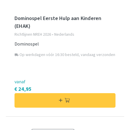
Dominospel Eerste Hulp aan Kinderen
(EHAK)
Richtlijnen NREH 2026 • Nederlands
Dominospel
Op werkdagen vóór 16:30 besteld, vandaag verzonden
local_shipping
vanaf
€ 24,95