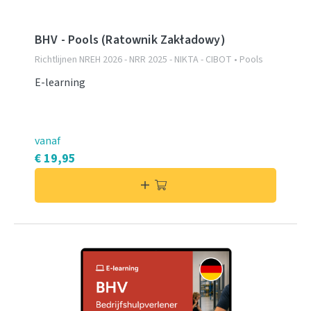
BHV - Pools (Ratownik Zakładowy)
Richtlijnen NREH 2026 - NRR 2025 - NIKTA - CIBOT • Pools
E-learning
vanaf
€ 19,95