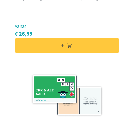
vanaf
€ 26,95