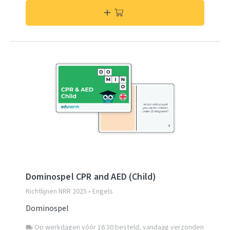
Dominospel CPR and AED (Child)
Richtlijnen NRR 2025 • Engels
Dominospel
Op werkdagen vóór 16:30 besteld, vandaag verzonden
local_shipping