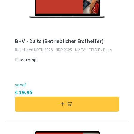
BHV - Duits (Betrieblicher Ersthelfer)
Richtlijnen NREH 2026 - NRR 2025 - NIKTA - CIBOT • Duits
E-learning
vanaf
€ 19,95