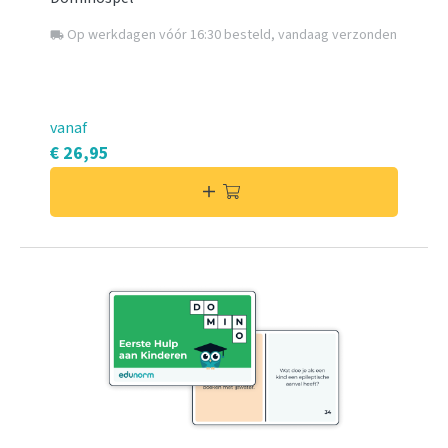
Op werkdagen vóór 16:30 besteld, vandaag verzonden
local_shipping
vanaf
€ 26,95