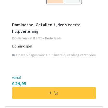
Dominospel Getallen tijdens eerste
hulpverlening
Richtlijnen NREH 2026 • Nederlands
Dominospel
Op werkdagen vóór 16:30 besteld, vandaag verzonden
local_shipping
vanaf
€ 24,95