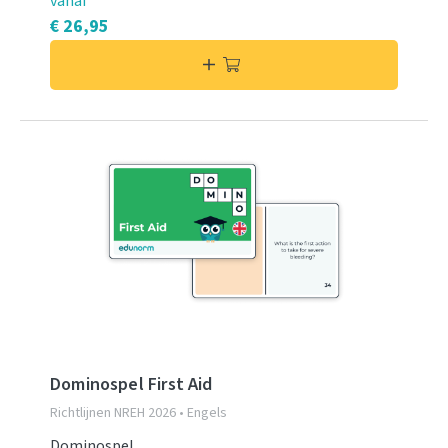
vanaf
€ 26,95
Dominospel First Aid
Richtlijnen NREH 2026 • Engels
Dominospel