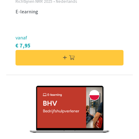
Richtlijnen NRR 2025 • Nederlands
E-learning
vanaf
€ 7,95