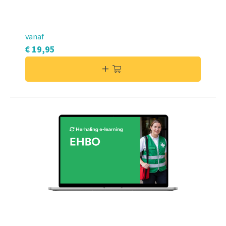
vanaf
€ 19,95