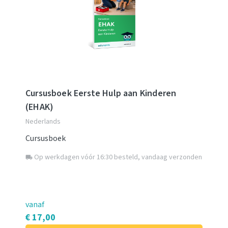
Cursusboek Eerste Hulp aan Kinderen
(EHAK)
Nederlands
Cursusboek
Op werkdagen vóór 16:30 besteld, vandaag verzonden
local_shipping
vanaf
€ 17,00