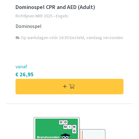
Dominospel CPR and AED (Adult)
Richtlijnen NRR 2025 • Engels
Dominospel
Op werkdagen vóór 16:30 besteld, vandaag verzonden
local_shipping
vanaf
€ 26,95