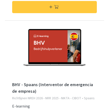
BHV - Spaans (Interventor de emergencia
de empresa)
Richtlijnen NREH 2026 - NRR 2025 - NIKTA - CIBOT • Spaans
E-learning