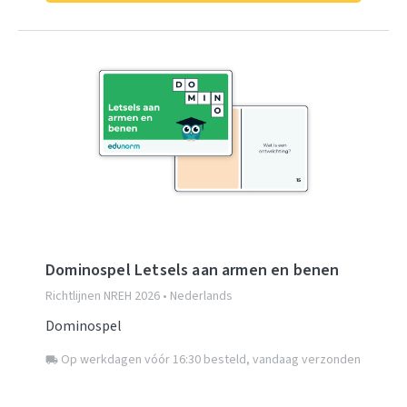
Dominospel Letsels aan armen en benen
Richtlijnen NREH 2026 • Nederlands
Dominospel
Op werkdagen vóór 16:30 besteld, vandaag verzonden
local_shipping